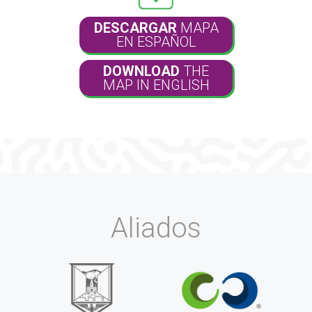
DESCARGAR
MAPA
EN ESPAÑOL
DOWNLOAD
THE
MAP IN ENGLISH
Aliados