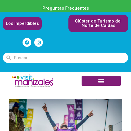
Preguntas Frecuentes
Clúster de Turismo del
Los Imperdibles
Norte de Caldas