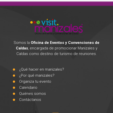
Somos la
Oficina de Eventos y Convenciones de
Caldas
, encargada de promocionar Manizales y
Caldas como destino de turismo de reuniones.
¿Qué hacer en manizales?
¿Por qué manizales?
Organiza tu evento
Calendario
Quiénes somos
Contáctanos