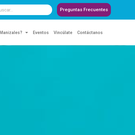
Preguntas Frecuentes
 Manizales?
Eventos
Vincúlate
Contáctanos