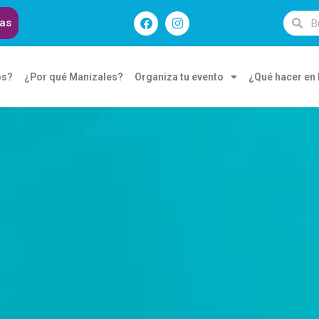
das
os?
¿Por qué Manizales?
Organiza tu evento
¿Qué hacer en