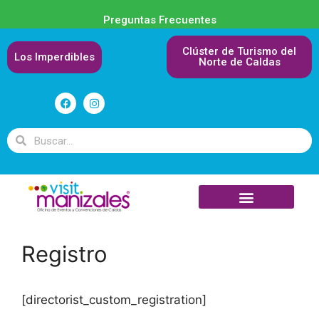
Preguntas Frecuentes
Clúster de Turismo del
Los Imperdibles
Norte de Caldas
Registro
[directorist_custom_registration]