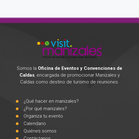
Somos la
Oficina de Eventos y Convenciones de
Caldas
, encargada de promocionar Manizales y
Caldas como destino de turismo de reuniones.
¿Qué hacer en manizales?
¿Por qué manizales?
Organiza tu evento
Calendario
Quiénes somos
Contáctanos