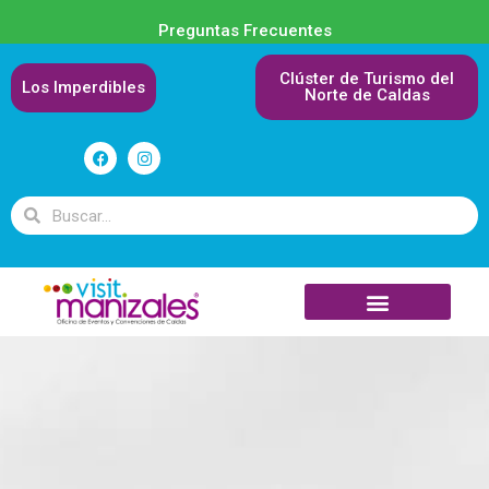
Preguntas Frecuentes
Clúster de Turismo del
Los Imperdibles
Norte de Caldas