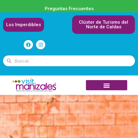
Preguntas Frecuentes
Clúster de Turismo del
Los Imperdibles
Norte de Caldas