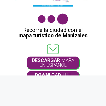
Recorre la ciudad con el
mapa turístico de Manizales
DESCARGAR
MAPA
EN ESPAÑOL
DOWNLOAD
THE
MAP IN ENGLISH