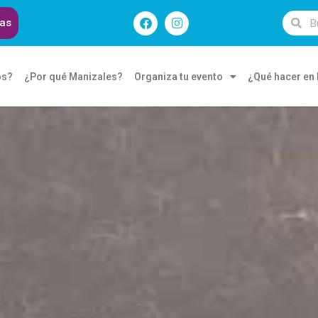
das
os?
¿Por qué Manizales?
Organiza tu evento
¿Qué hacer en