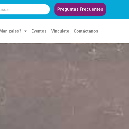
Preguntas Frecuentes
 Manizales?
Eventos
Vincúlate
Contáctanos