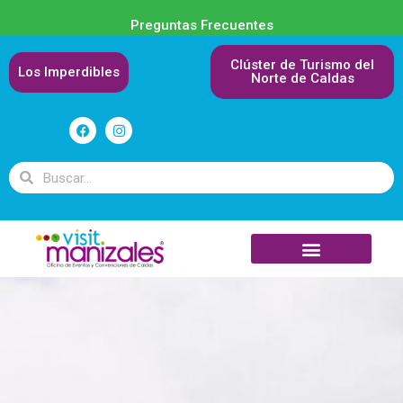
Preguntas Frecuentes
Clúster de Turismo del
Los Imperdibles
Norte de Caldas