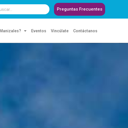
Preguntas Frecuentes
 Manizales?
Eventos
Vincúlate
Contáctanos