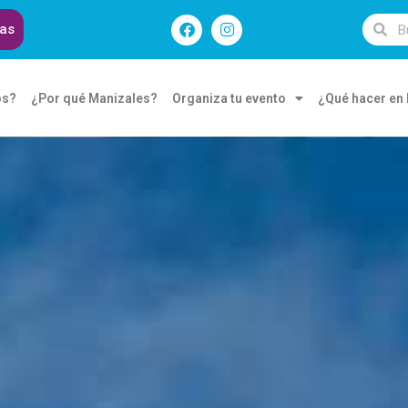
das
os?
¿Por qué Manizales?
Organiza tu evento
¿Qué hacer en