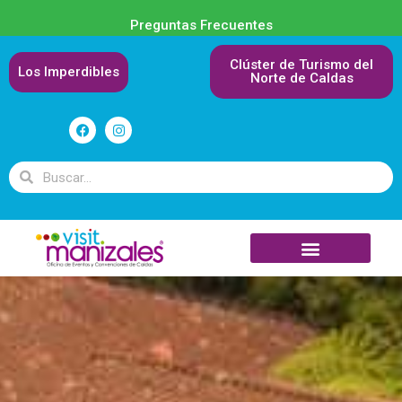
Preguntas Frecuentes
Clúster de Turismo del
Los Imperdibles
Norte de Caldas