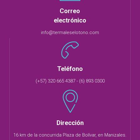
Correo
electrónico
info@termaleselotono.com
Teléfono
(+57) 320 665 4387 - (6) 893 0300
Dirección
16 km de la concurrida Plaza de Bolívar, en Manizales.