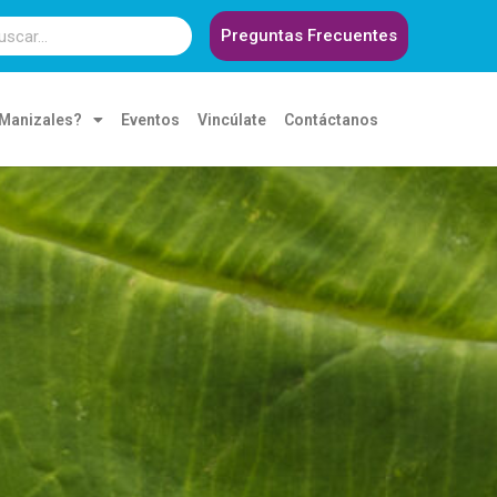
Preguntas Frecuentes
 Manizales?
Eventos
Vincúlate
Contáctanos