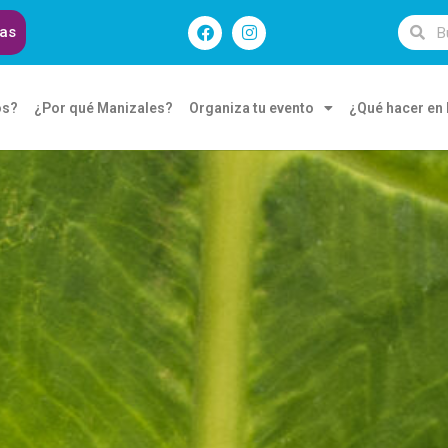
das
os?
¿Por qué Manizales?
Organiza tu evento
¿Qué hacer en