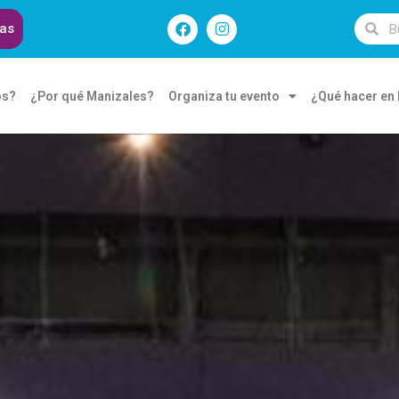
das
os?
¿Por qué Manizales?
Organiza tu evento
¿Qué hacer en