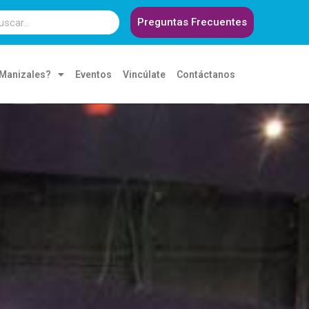
Preguntas Frecuentes
 Manizales?
Eventos
Vincúlate
Contáctanos