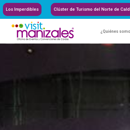
Los Imperdibles
Clúster de Turismo del Norte de Cal
¿Quiénes som