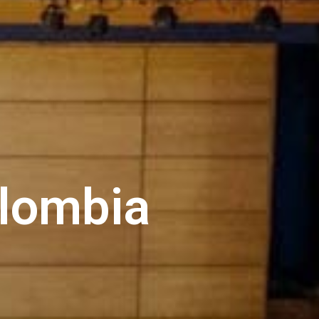
olombia