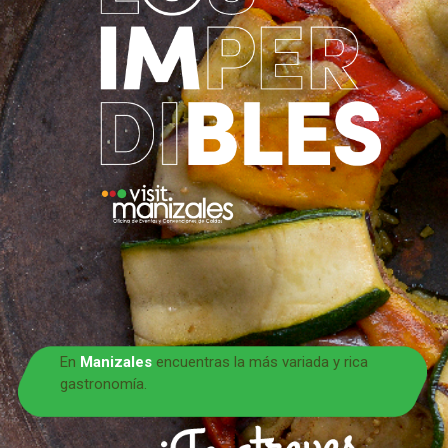
En
Manizales
encuentras la más variada y rica
gastronomía.