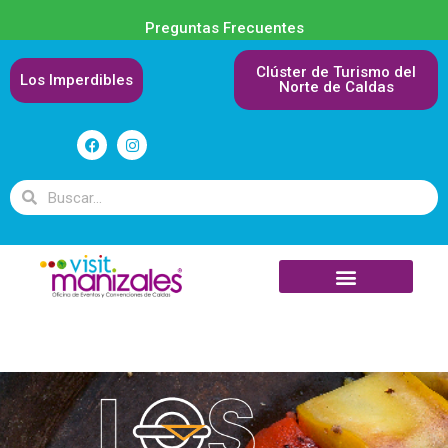
Preguntas Frecuentes
Clúster de Turismo del
Los Imperdibles
Norte de Caldas