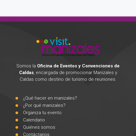
Somos la
Oficina de Eventos y Convenciones de
Caldas
, encargada de promocionar Manizales y
Caldas como destino de turismo de reuniones.
¿Qué hacer en manizales?
¿Por qué manizales?
Organiza tu evento
Calendario
Quiénes somos
Contáctanos