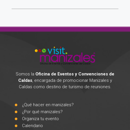
Somos la
Oficina de Eventos y Convenciones de
Caldas
, encargada de promocionar Manizales y
Caldas como destino de turismo de reuniones.
¿Qué hacer en manizales?
¿Por qué manizales?
Organiza tu evento
Calendario