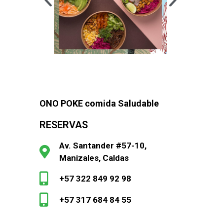
ONO POKE comida Saludable
RESERVAS
Av. Santander #57-10,
Manizales, Caldas
+57 322 849 92 98
+57 317 684 84 55