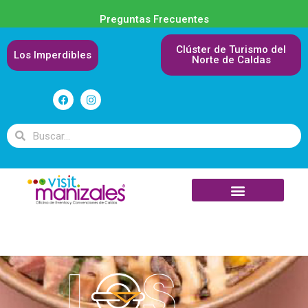
Preguntas Frecuentes
Clúster de Turismo del
Los Imperdibles
Norte de Caldas