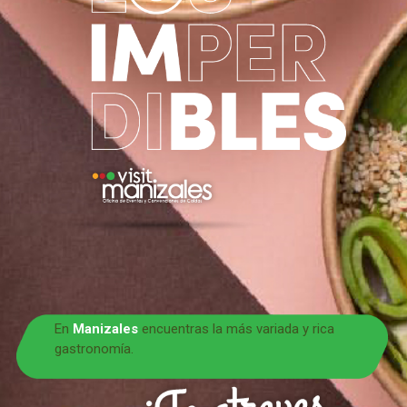
En
Manizales
encuentras la más variada y rica
gastronomía.