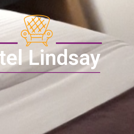
tel Lindsay