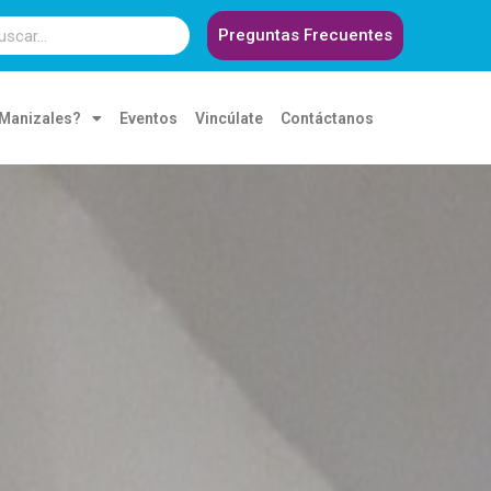
Preguntas Frecuentes
 Manizales?
Eventos
Vincúlate
Contáctanos