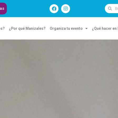
das
os?
¿Por qué Manizales?
Organiza tu evento
¿Qué hacer en