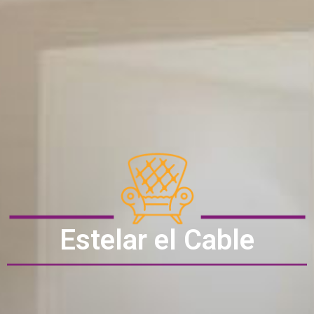
Estelar el Cable