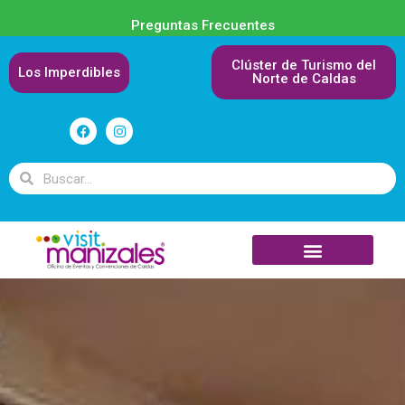
Preguntas Frecuentes
Clúster de Turismo del
Los Imperdibles
Norte de Caldas