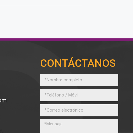
CONTÁCTANOS
com
: