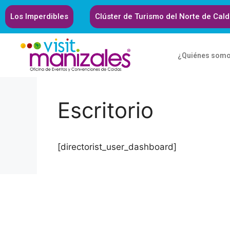
Los Imperdibles
Clúster de Turismo del Norte de Cal
¿Quiénes som
Escritorio
[directorist_user_dashboard]