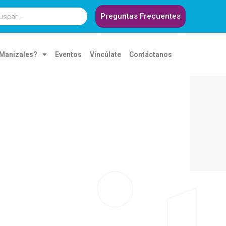
Preguntas Frecuentes
 Manizales?
Eventos
Vincúlate
Contáctanos