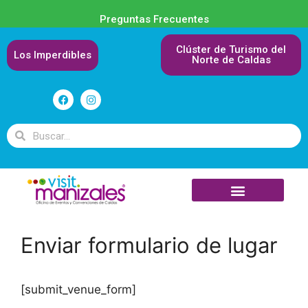
Preguntas Frecuentes
Clúster de Turismo del
Los Imperdibles
Norte de Caldas
Enviar formulario de lugar
[submit_venue_form]