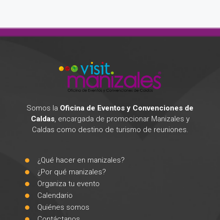
Somos la
Oficina de Eventos y Convenciones de
Caldas
, encargada de promocionar Manizales y
Caldas como destino de turismo de reuniones.
¿Qué hacer en manizales?
¿Por qué manizales?
Organiza tu evento
Calendario
Quiénes somos
Contáctanos