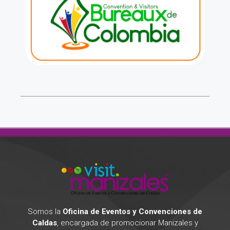
Somos la
Oficina de Eventos y Convenciones de
Caldas
, encargada de promocionar Manizales y