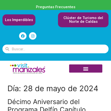
Preguntas Frecuentes
Clúster de Turismo del
Los Imperdibles
Norte de Caldas
Día:
28 de mayo de 2024
Décimo Aniversario del
Programa Delfín Capítulo